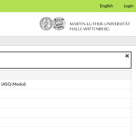
English
Login
1 (ASQ-Modul)