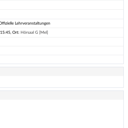
ffizielle Lehrveranstaltungen
15:45, Ort:
Hörsaal G [Mel]