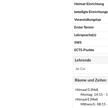
Heimat-Einrichtung
beteiligte Einrichtung
Veranstaltungstyp
Erster Termin
Lehrsprache(n)
SWS
ECTS-Punkte
Lehrende
Jie Cui
Räume und Zeiten
Hörsaal G [Mel]
Montag: 14:15 - 1
Hörsaal E [Mel]
Mittwoch: 08:15 -