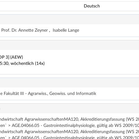
Deutsch
Prof. Dr. Annette Zeyner
Isabelle Lange
DP 3] (AEW)
5:30, wöchentlich (14x)
 Fakultät III - Agrarwiss., Geowiss. und Informatik
n
ndwirtschaft AgrarwissenschaftenMA120, Akkreditierungsfassung (WS 20
en` > AGE.04066.05 - Gastrointestinalphysiologie, gültig ab WS 2009/10 
ndwirtschaft AgrarwissenschaftenMA120, Akkreditierungsfassung (WS 20
en` > AGE.04066.05 - Gastrointestinalphysiologie, gültig ab WS 2009/10 