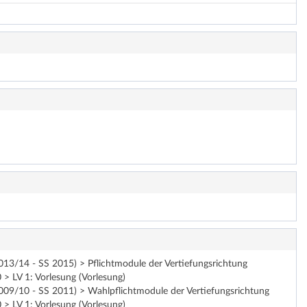
13/14 - SS 2015) > Pflichtmodule der Vertiefungsrichtung
> LV 1: Vorlesung (Vorlesung)
09/10 - SS 2011) > Wahlpflichtmodule der Vertiefungsrichtung
> LV 1: Vorlesung (Vorlesung)