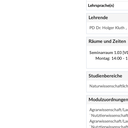
Lehrsprache(n)
Lehrende
PD Dr. Holger Kluth
Räume und Zeiten
Seminarraum 1.03 [V
Montag: 14:00 - 1
Studienbereiche
Naturwissenschaftliche
Modulzuordnunge
Agrarwissenschaft/La
`Nutztierwissenschaft
Agrarwissenschaft/La
`Nutztierwissenschaft