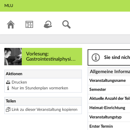
MLU
Vorlesung: Gastroi
Vorlesung:
Sie sind nic
Gastrointestinalphysiolo
gie - Details
Allgemeine Inform
Aktionen
Veranstaltungsname
Drucken
Nur im Stundenplan vormerken
Semester
Aktuelle Anzahl der T
Teilen
Heimat-Einrichtung
Link zu dieser Veranstaltung kopieren
Veranstaltungstyp
Erster Termin