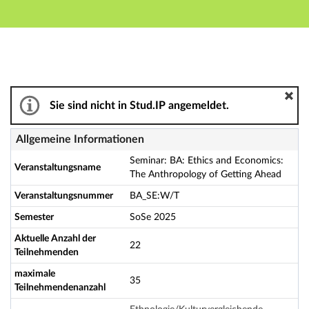
Hauptnavigation
Aktionen
Hauptinhalt
Fußzeile
Seminar: BA: Ethics and Economics: The Anthropology 
Sie sind nicht in Stud.IP angemeldet.
Allgemeine Informationen
Seminar: BA: Ethics and Economics:
Veranstaltungsname
The Anthropology of Getting Ahead
Veranstaltungsnummer
BA_SE:W/T
Semester
SoSe 2025
Aktuelle Anzahl der
22
Teilnehmenden
maximale
35
Teilnehmendenanzahl