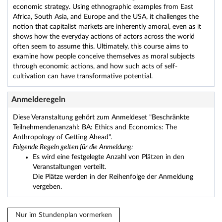
economic strategy. Using ethnographic examples from East
Africa, South Asia, and Europe and the USA, it challenges the
notion that capitalist markets are inherently amoral, even as it
shows how the everyday actions of actors across the world
often seem to assume this. Ultimately, this course aims to
examine how people conceive themselves as moral subjects
through economic actions, and how such acts of self-
cultivation can have transformative potential.
Anmelderegeln
Diese Veranstaltung gehört zum Anmeldeset "Beschränkte
Teilnehmendenanzahl: BA: Ethics and Economics: The
Anthropology of Getting Ahead".
Folgende Regeln gelten für die Anmeldung:
Es wird eine festgelegte Anzahl von Plätzen in den
Veranstaltungen verteilt.
Die Plätze werden in der Reihenfolge der Anmeldung
vergeben.
Nur im Stundenplan vormerken