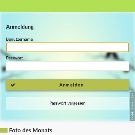
Hauptnavigation
Fußzeile
Anmeldung
Benutzername
Passwort
Anmelden
Passwort vergessen
Foto des Monats