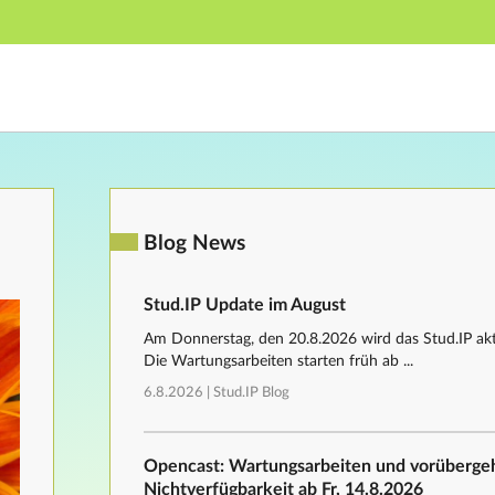
Hauptnavigation
Fußzeile
Blog News
Stud.IP Update im August
Am Donnerstag, den 20.8.2026 wird das Stud.IP aktu
Die Wartungsarbeiten starten früh ab ...
6.8.2026 |
Stud.IP Blog
Opencast: Wartungsarbeiten und vorüberg
Nichtverfügbarkeit ab Fr, 14.8.2026