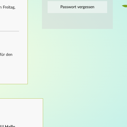
Passwort vergessen
 Freitag,
für den