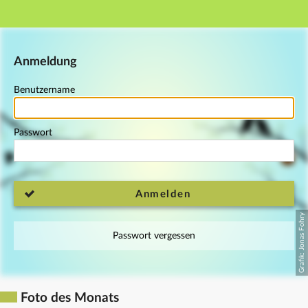
Hauptnavigation
Fußzeile
Anmeldung
Benutzername
Passwort
Anmelden
Passwort vergessen
Foto des Monats