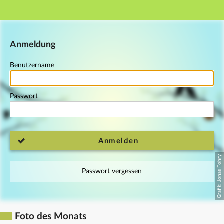
Hauptnavigation
Fußzeile
Anmeldung
Benutzername
Passwort
Anmelden
Passwort vergessen
Foto des Monats