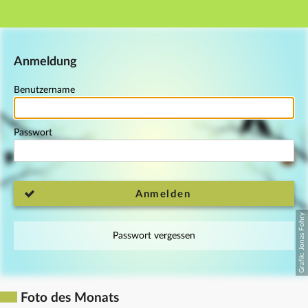
Hauptnavigation
Fußzeile
Anmeldung
Benutzername
Passwort
Anmelden
Passwort vergessen
Foto des Monats