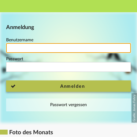
Hauptnavigation
Fußzeile
Anmeldung
Benutzername
Passwort
Anmelden
Passwort vergessen
Foto des Monats