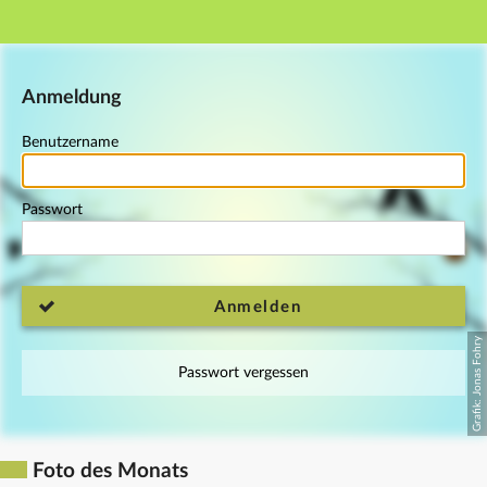
Hauptnavigation
Fußzeile
Anmeldung
Benutzername
Passwort
Anmelden
Passwort vergessen
Foto des Monats