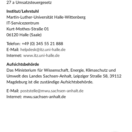
27 a Umsatzsteuergesetz
Institut/Lehrstuhl
Martin-Luther-Universität Halle-Wittenberg
IT-Servicezentrum
Kurt-Mothes-Straße 01
06120 Halle (Saale)
Telefon: +49 (0) 345 55 21 888
E-Mail:
helpdesk@itz.uni-halle.de
Internet:
www.itz.uni-halle.de
Aufsichtsbehörde
Das Ministerium für Wissenschaft, Energie, Klimaschutz und
Umwelt des Landes Sachsen-Anhalt, Leipziger Straße 58, 39112
Magdeburg ist die zuständige Aufsichtsbehörde.
E-Mail:
poststelle@mwu.sachsen-anhalt.de
Internet: mwu.sachsen-anhalt.de