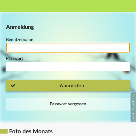
Hauptnavigation
Fußzeile
Anmeldung
Benutzername
Passwort
Anmelden
Passwort vergessen
Foto des Monats