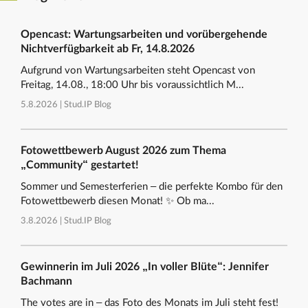
Opencast: Wartungsarbeiten und vorübergehende
Nichtverfügbarkeit ab Fr, 14.8.2026
Aufgrund von Wartungsarbeiten steht Opencast von
Freitag, 14.08., 18:00 Uhr bis voraussichtlich M...
5.8.2026 |
Stud.IP Blog
Fotowettbewerb August 2026 zum Thema
„Community“ gestartet!
Sommer und Semesterferien – die perfekte Kombo für den
Fotowettbewerb diesen Monat! ✨ Ob ma...
3.8.2026 |
Stud.IP Blog
Gewinnerin im Juli 2026 „In voller Blüte“: Jennifer
Bachmann
The votes are in – das Foto des Monats im Juli steht fest!