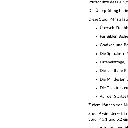
Prüfschritte des BITV
Die Überprüfung bezieh
Diese Stud.IP-Installat
Überschriftenhi
Für Bilder, Bed
Grafiken und Be
Die Sprache in A
Listeneinträge, 
Die sichtbare R
Die Mindestanfor
Die Tastaturste
Auf der Startse
Zudem können von Nutz
Stud.IP wird derzeit i
Stud.IP 5.1 und 5.2 ein