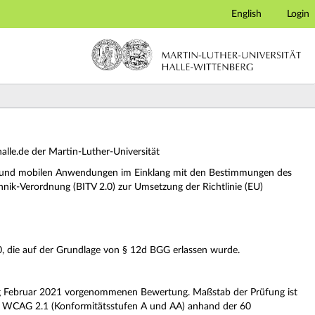
English
Login
i-halle.de der Martin-Luther-Universität
ites und mobilen Anwendungen im Einklang mit den Bestimmungen des
hnik-Verordnung (BITV 2.0) zur Umsetzung der Richtlinie (EU)
.0, die auf der Grundlage von § 12d BGG erlassen wurde.
g Februar 2021 vorgenommenen Bewertung. Maßstab der Prüfung ist
r WCAG 2.1 (Konformitätsstufen A und AA) anhand der 60