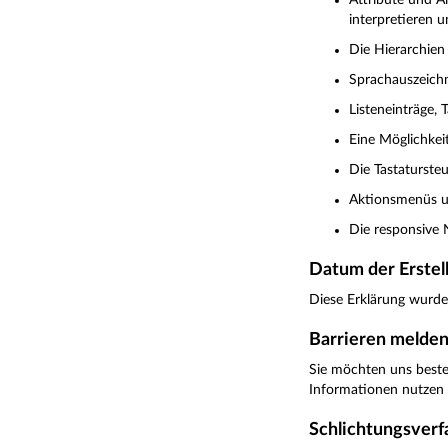
Attribute und A
interpretieren 
Die Hierarchien
Sprachauszeichn
Listeneinträge,
Eine Möglichkei
Die Tastatursteu
Aktionsmenüs u
Die responsive 
Datum der Erstell
Diese Erklärung wurde 
Barrieren melden
Sie möchten uns besteh
Informationen nutzen
Schlichtungsverf