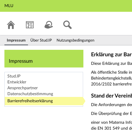
MLU
Impressum
Über Stud.IP
Nutzungsbedingungen
Impressum
Erklärung zur Bar
Impressum
Diese Erklärung zur Bar
Als öffentliche Stell
Stud.IP
Behindertengleichstel
Entwickler
2016/2102 barrierefre
Ansprechpartner
Datenschutzbestimmung
Stand der Verein
Barrierefreiheitserklärung
Die Anforderungen der 
Die Überprüfung der E
einer von Materna In
die EN 301 549 und d