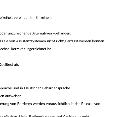
efreiheit vereinbar. Im Einzelnen:
e oder unzureichende Alternativen vorhanden.
s sie von Assistenzsystemen nicht richtig erfasst werden können.
echsel korrekt ausgezeichnet ist.
t.
uelltext ab.
er Sprache und in Deutscher Gebärdensprache.
ren aufweisen.
gerung von Barrieren werden voraussichtlich in das Release von