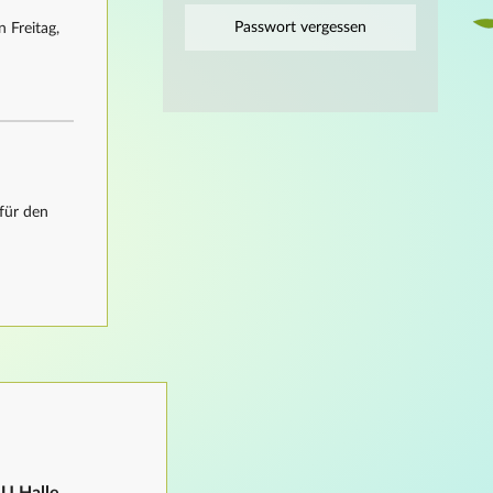
Passwort vergessen
 Freitag,
für den