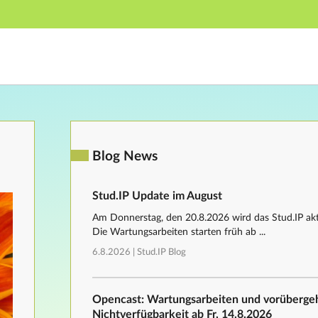
Hauptnavigation
Fußzeile
Blog News
Stud.IP Update im August
Am Donnerstag, den 20.8.2026 wird das Stud.IP aktu
Die Wartungsarbeiten starten früh ab ...
6.8.2026 |
Stud.IP Blog
Opencast: Wartungsarbeiten und vorüberg
Nichtverfügbarkeit ab Fr, 14.8.2026