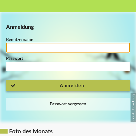
Hauptnavigation
Fußzeile
Anmeldung
Benutzername
Passwort
Anmelden
Passwort vergessen
Foto des Monats