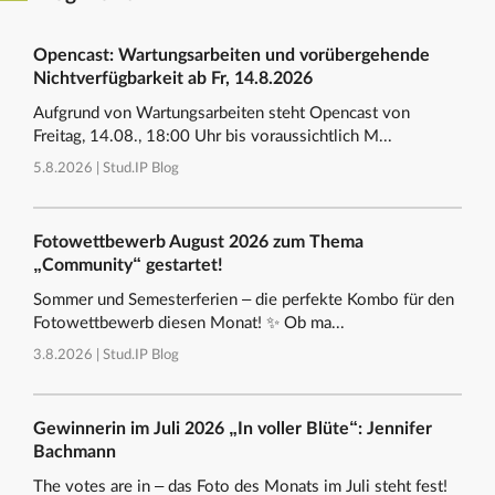
Opencast: Wartungsarbeiten und vorübergehende
Nichtverfügbarkeit ab Fr, 14.8.2026
Aufgrund von Wartungsarbeiten steht Opencast von
Freitag, 14.08., 18:00 Uhr bis voraussichtlich M...
5.8.2026 |
Stud.IP Blog
Fotowettbewerb August 2026 zum Thema
„Community“ gestartet!
Sommer und Semesterferien – die perfekte Kombo für den
Fotowettbewerb diesen Monat! ✨ Ob ma...
3.8.2026 |
Stud.IP Blog
Gewinnerin im Juli 2026 „In voller Blüte“: Jennifer
Bachmann
The votes are in – das Foto des Monats im Juli steht fest!