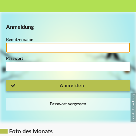
Hauptnavigation
Fußzeile
Anmeldung
Benutzername
Passwort
Anmelden
Passwort vergessen
Foto des Monats