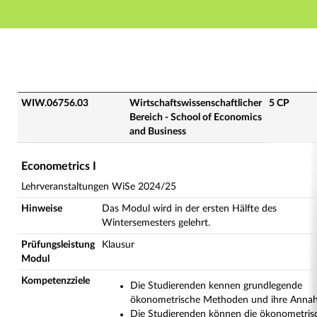
Hauptnavigation
Hauptinhalt
Fußzeile
WIW.06756.03 - Econometrics I (Veranstaltungsübersi
WIW.06756.03
Wirtschaftswissenschaftlicher
5 CP
Bereich - School of Economics
and Business
Econometrics I
Lehrveranstaltungen WiSe 2024/25
Hinweise
Das Modul wird in der ersten Hälfte des
Wintersemesters gelehrt.
Prüfungsleistung
Klausur
Modul
Kompetenzziele
Die Studierenden kennen grundlegende
ökonometrische Methoden und ihre Ann
Die Studierenden können die ökonometris