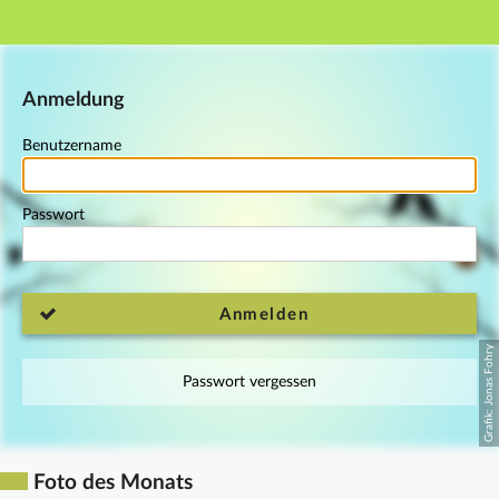
Hauptnavigation
Fußzeile
Anmeldung
Benutzername
Passwort
Anmelden
Passwort vergessen
Foto des Monats