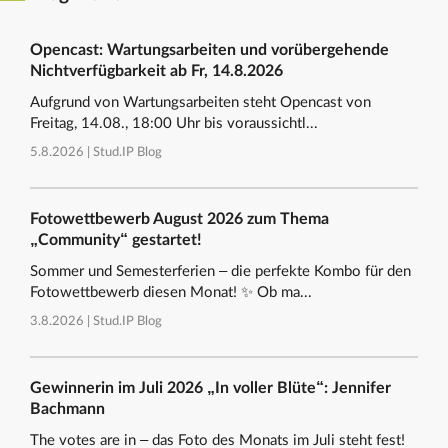
Opencast: Wartungsarbeiten und vorübergehende
Nichtverfügbarkeit ab Fr, 14.8.2026
Aufgrund von Wartungsarbeiten steht Opencast von
Freitag, 14.08., 18:00 Uhr bis voraussichtl...
5.8.2026 |
Stud.IP Blog
Fotowettbewerb August 2026 zum Thema
„Community“ gestartet!
Sommer und Semesterferien – die perfekte Kombo für den
Fotowettbewerb diesen Monat! ✨ Ob ma...
3.8.2026 |
Stud.IP Blog
Gewinnerin im Juli 2026 „In voller Blüte“: Jennifer
Bachmann
The votes are in – das Foto des Monats im Juli steht fest!