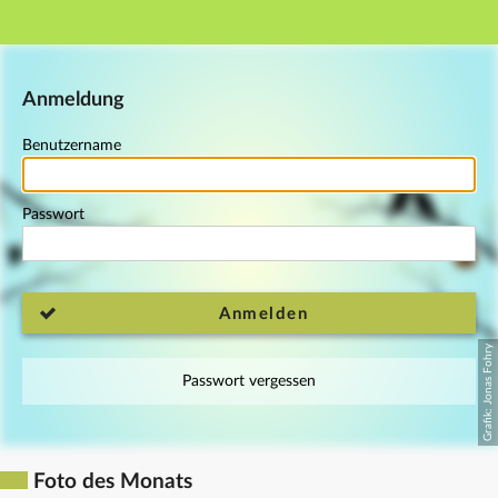
Hauptnavigation
Fußzeile
Anmeldung
Benutzername
Passwort
Anmelden
Passwort vergessen
Foto des Monats