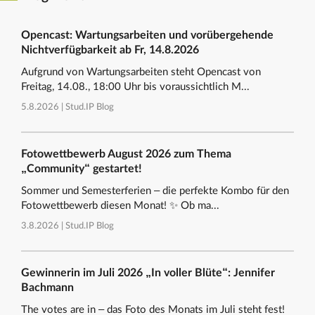
Opencast: Wartungsarbeiten und vorübergehende
Nichtverfügbarkeit ab Fr, 14.8.2026
Aufgrund von Wartungsarbeiten steht Opencast von
Freitag, 14.08., 18:00 Uhr bis voraussichtlich M...
5.8.2026 |
Stud.IP Blog
Fotowettbewerb August 2026 zum Thema
„Community“ gestartet!
Sommer und Semesterferien – die perfekte Kombo für den
Fotowettbewerb diesen Monat! ✨ Ob ma...
3.8.2026 |
Stud.IP Blog
Gewinnerin im Juli 2026 „In voller Blüte“: Jennifer
Bachmann
The votes are in – das Foto des Monats im Juli steht fest!