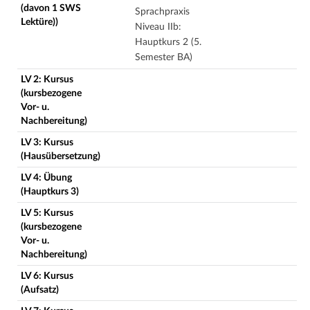
(davon 1 SWS
Sprachpraxis
Lektüre))
Niveau IIb:
Hauptkurs 2 (5.
Semester BA)
LV 2: Kursus
(kursbezogene
Vor- u.
Nachbereitung)
LV 3: Kursus
(Hausübersetzung)
LV 4: Übung
(Hauptkurs 3)
LV 5: Kursus
(kursbezogene
Vor- u.
Nachbereitung)
LV 6: Kursus
(Aufsatz)