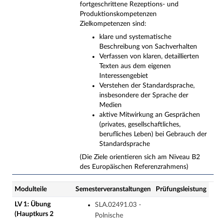
fortgeschrittene Rezeptions- und
Produktionskompetenzen
Zielkompetenzen sind:
klare und systematische
Beschreibung von Sachverhalten
Verfassen von klaren, detaillierten
Texten aus dem eigenen
Interessengebiet
Verstehen der Standardsprache,
insbesondere der Sprache der
Medien
aktive Mitwirkung an Gesprächen
(privates, gesellschaftliches,
berufliches Leben) bei Gebrauch der
Standardsprache
(Die Ziele orientieren sich am Niveau B2
des Europäischen Referenzrahmens)
Modulteile
Semesterveranstaltungen
Prüfungsleistung
LV 1: Übung
SLA.02491.03 -
(Hauptkurs 2
Polnische