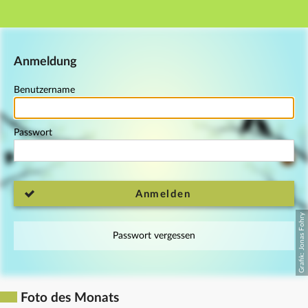
Hauptnavigation
Fußzeile
Anmeldung
Benutzername
Passwort
Anmelden
Passwort vergessen
Foto des Monats