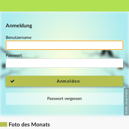
Hauptnavigation
Fußzeile
Anmeldung
Benutzername
Passwort
Anmelden
Passwort vergessen
Foto des Monats