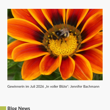
Gewinnerin im Juli 2026 „In voller Blüte“: Jennifer Bachmann
Blog News