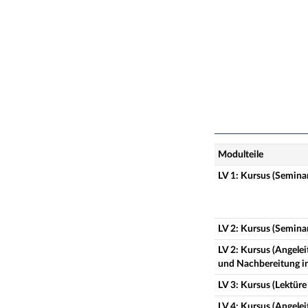
Modulteile
LV 1: Kursus (Seminar
LV 2: Kursus (Seminar
LV 2: Kursus (Angelei
und Nachbereitung ink
LV 3: Kursus (Lektüre 
LV 4: Kursus (Angelei