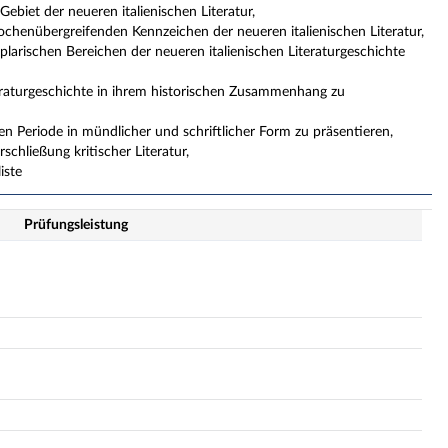
biet der neueren italienischen Literatur,
chenübergreifenden Kennzeichen der neueren italienischen Literatur,
plarischen Bereichen der neueren italienischen Literaturgeschichte
teraturgeschichte in ihrem historischen Zusammenhang zu
en Periode in mündlicher und schriftlicher Form zu präsentieren,
schließung kritischer Literatur,
iste
Prüfungsleistung