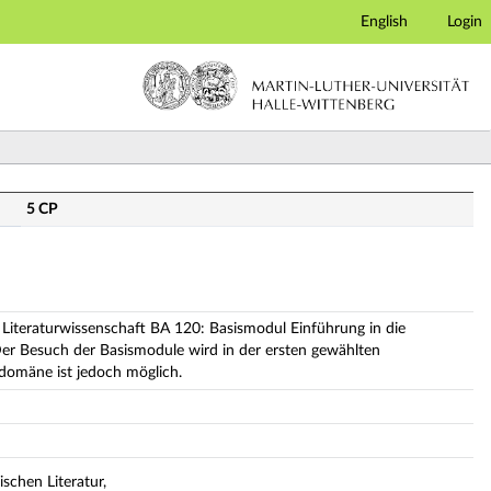
English
Login
 italienische Literatur (Veranstaltungsübersicht)
5 CP
e Literaturwissenschaft BA 120: Basismodul Einführung in die
Der Besuch der Basismodule wird in der ersten gewählten
domäne ist jedoch möglich.
schen Literatur,