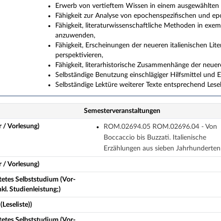
Erwerb von vertieftem Wissen in einem ausgewählten Ge
Fähigkeit zur Analyse von epochenspezifischen und epo
Fähigkeit, literaturwissenschaftliche Methoden in exem
anzuwenden,
Fähigkeit, Erscheinungen der neueren italienischen Li
perspektivieren,
Fähigkeit, literarhistorische Zusammenhänge der neuer
Selbständige Benutzung einschlägiger Hilfsmittel und Er
Selbständige Lektüre weiterer Texte entsprechend Lesel
Semesterveranstaltungen
 / Vorlesung)
ROM.02694.05 ROM.02696.04 - Von
Boccaccio bis Buzzati. Italienische
Erzählungen aus sieben Jahrhunderten
 / Vorlesung)
tetes Selbststudium (Vor-
l. Studienleistung;)
(Leseliste))
tetes Selbststudium (Vor-