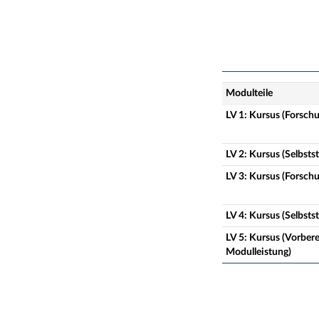
Modulteile
LV 1: Kursus (Forsch
LV 2: Kursus (Selbst
LV 3: Kursus (Forsch
LV 4: Kursus (Selbst
LV 5: Kursus (Vorber
Modulleistung)