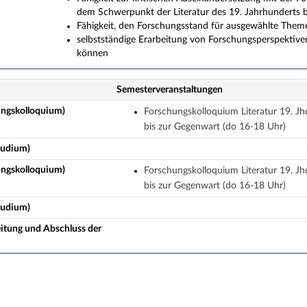
dem Schwerpunkt der Literatur des 19. Jahrhunderts 
Fähigkeit, den Forschungsstand für ausgewählte Theme
selbstständige Erarbeitung von Forschungsperspektiven
können
Semesterveranstaltungen
ungskolloquium)
Forschungskolloquium Literatur 19. Jh
bis zur Gegenwart (do 16-18 Uhr)
studium)
ungskolloquium)
Forschungskolloquium Literatur 19. Jh
bis zur Gegenwart (do 16-18 Uhr)
studium)
eitung und Abschluss der