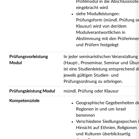
Profilmodul in die Abschlussnote
eingebracht wird
siehe Modulleistungen:
Prüfungsform (mündl. Prüfung o
Klausur) wird von der/dem
Modulverantwortlichen in
Abstimmung mit den Prüferinne
und Prüfern festgelegt
Prüfungsvorleistung
In jeder seminaristischen Veranstaltung
Modul
(Haupt-, Proseminar, Seminar und Übu
ist eine Studienleistung entsprechend d
jeweils gültigen Studien- und
Prüfungsordnung zu erbringen.
Prüfungsleistung Modul
mündl. Prüfung oder Klausur
Kompetenzziele
Geographische Gegebenheiten d
Regionen in und um Israel
benennen
Verschiedene Siedlungsepochen 
Hinsicht auf Ethnien, Religionen
und Kulturen überblicksartig