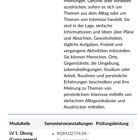
Meinungen, Gefühle oder Vorlieben
ausdrücken, sofern es sich um
Themen aus dem Alltag oder um
Themen von Interesse handelt. Sie
sind in der Lage, einfache
Informationen und Ideen über Pläne
und Absichten, Gewohnheiten,
tägliche Aufgaben, Freizeit und
vergangene Aktivitäten mitzuteilen.
Sie können Menschen, Orte,
Gegenstände, die Umgebung,
Lebensbedingungen, Studium oder
Arbeit, Routinen und persönliche
Erfahrungen beschreiben und ihre
Meinung zu Themen von
persönlichem Interesse mithilfe von
einfachem Alltagsvokabular und
Ausdrücken mitteilen.
Modulteile
Semesterveranstaltungen
Prüfungsleistung
LV 1: Übung
ROM.02774.04 -
(Curso general