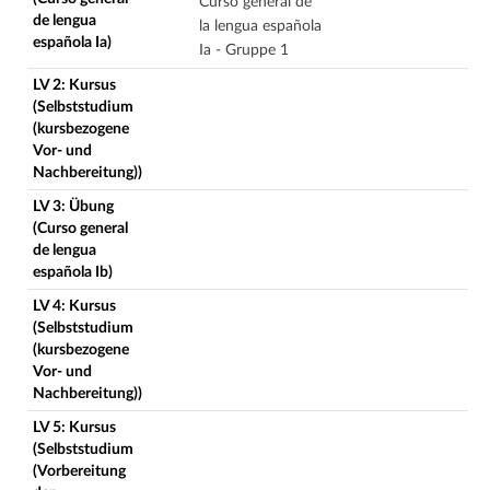
Curso general de
de lengua
la lengua española
española Ia)
Ia - Gruppe 1
LV 2: Kursus
(Selbststudium
(kursbezogene
Vor- und
Nachbereitung))
LV 3: Übung
(Curso general
de lengua
española Ib)
LV 4: Kursus
(Selbststudium
(kursbezogene
Vor- und
Nachbereitung))
LV 5: Kursus
(Selbststudium
(Vorbereitung