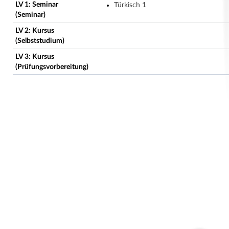
LV 1: Seminar
Türkisch 1
(Seminar)
LV 2: Kursus
(Selbststudium)
LV 3: Kursus
(Prüfungsvorbereitung)