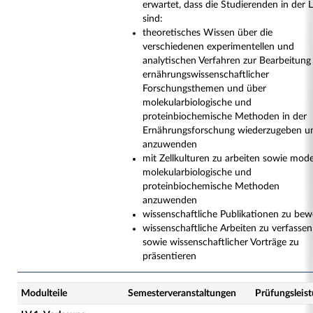
erwartet, dass die Studierenden in der 
sind:
theoretisches Wissen über die
verschiedenen experimentellen und
analytischen Verfahren zur Bearbeitung
ernährungswissenschaftlicher
Forschungsthemen und über
molekularbiologische und
proteinbiochemische Methoden in der
Ernährungsforschung wiederzugeben u
anzuwenden
mit Zellkulturen zu arbeiten sowie mod
molekularbiologische und
proteinbiochemische Methoden
anzuwenden
wissenschaftliche Publikationen zu bew
wissenschaftliche Arbeiten zu verfassen
sowie wissenschaftlicher Vorträge zu
präsentieren
Modulteile
Semesterveranstaltungen
Prüfungsleis