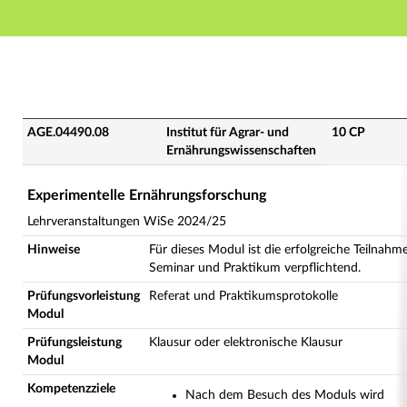
Hauptnavigation
Hauptinhalt
Fußzeile
AGE.04490.08 - Experimentelle Ernährungsforschung (
AGE.04490.08
Institut für Agrar- und
10 CP
Ernährungswissenschaften
Experimentelle Ernährungsforschung
Lehrveranstaltungen WiSe 2024/25
Hinweise
Für dieses Modul ist die erfolgreiche Teilnahm
Seminar und Praktikum verpflichtend.
Prüfungsvorleistung
Referat und Praktikumsprotokolle
Modul
Prüfungsleistung
Klausur oder elektronische Klausur
Modul
Kompetenzziele
Nach dem Besuch des Moduls wird