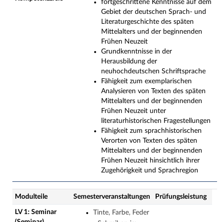
fortgeschrittene Kenntnisse auf dem
Gebiet der deutschen Sprach- und
Literaturgeschichte des späten
Mittelalters und der beginnenden
Frühen Neuzeit
Grundkenntnisse in der
Herausbildung der
neuhochdeutschen Schriftsprache
Fähigkeit zum exemplarischen
Analysieren von Texten des späten
Mittelalters und der beginnenden
Frühen Neuzeit unter
literaturhistorischen Fragestellungen
Fähigkeit zum sprachhistorischen
Verorten von Texten des späten
Mittelalters und der beginnenden
Frühen Neuzeit hinsichtlich ihrer
Zugehörigkeit und Sprachregion
Modulteile
Semesterveranstaltungen
Prüfungsleistung
LV 1: Seminar
Tinte, Farbe, Feder