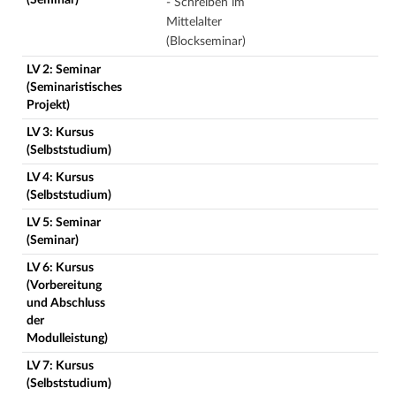
(Seminar)
- Schreiben im
Mittelalter
(Blockseminar)
LV 2: Seminar
(Seminaristisches
Projekt)
LV 3: Kursus
(Selbststudium)
LV 4: Kursus
(Selbststudium)
LV 5: Seminar
(Seminar)
LV 6: Kursus
(Vorbereitung
und Abschluss
der
Modulleistung)
LV 7: Kursus
(Selbststudium)