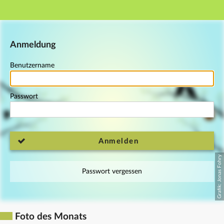
Hauptnavigation
Fußzeile
Anmeldung
Benutzername
Passwort
Anmelden
Passwort vergessen
Foto des Monats