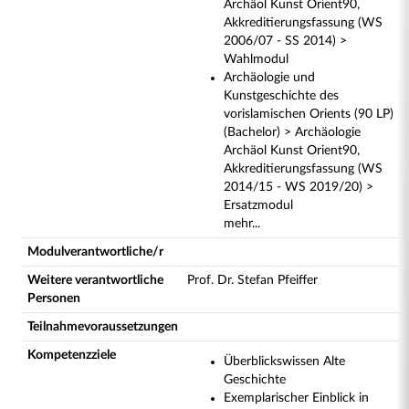
Archäol Kunst Orient90,
Akkreditierungsfassung (WS
2006/07 - SS 2014) >
Wahlmodul
Archäologie und
Kunstgeschichte des
vorislamischen Orients (90 LP)
(Bachelor) > Archäologie
Archäol Kunst Orient90,
Akkreditierungsfassung (WS
2014/15 - WS 2019/20) >
Ersatzmodul
mehr...
Modulverantwortliche/r
Weitere verantwortliche
Prof. Dr. Stefan Pfeiffer
Personen
Teilnahmevoraussetzungen
Kompetenzziele
Überblickswissen Alte
Geschichte
Exemplarischer Einblick in