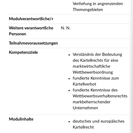
Vertiefung in angrenzenden
Themengebieten
Modulverantwortliche/r
Weitere verantwortliche
N. N.
Personen
Teilnahmevoraussetzungen
Kompetenzziele
Verständnis der Bedeutung
des Kartellrechts für eine
marktwirtschaftliche
Wettbewerbsordnung
fundierte Kenntnisse zum
Kartellverbot
fundierte Kenntnisse des
Wettbewerbsverhaltensrechts
markbeherrschender
Unternehmen
Modulinhalte
deutsches und europäisches
Kartellrecht