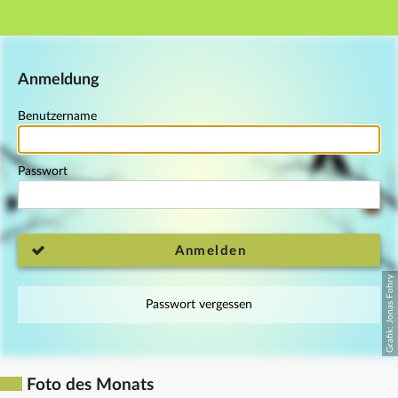
Hauptnavigation
Fußzeile
Anmeldung
Benutzername
Passwort
Anmelden
Passwort vergessen
Foto des Monats