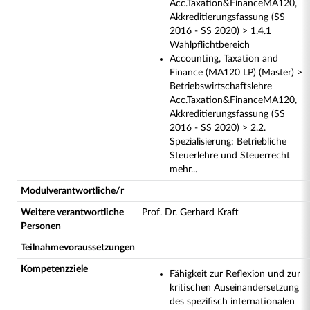
Acc.Taxation&FinanceMA120,
Akkreditierungsfassung (SS
2016 - SS 2020) > 1.4.1
Wahlpflichtbereich
Accounting, Taxation and
Finance (MA120 LP) (Master) >
Betriebswirtschaftslehre
Acc.Taxation&FinanceMA120,
Akkreditierungsfassung (SS
2016 - SS 2020) > 2.2.
Spezialisierung: Betriebliche
Steuerlehre und Steuerrecht
mehr...
Modulverantwortliche/r
Weitere verantwortliche
Prof. Dr. Gerhard Kraft
Personen
Teilnahmevoraussetzungen
Kompetenzziele
Fähigkeit zur Reflexion und zur
kritischen Auseinandersetzung
des spezifisch internationalen