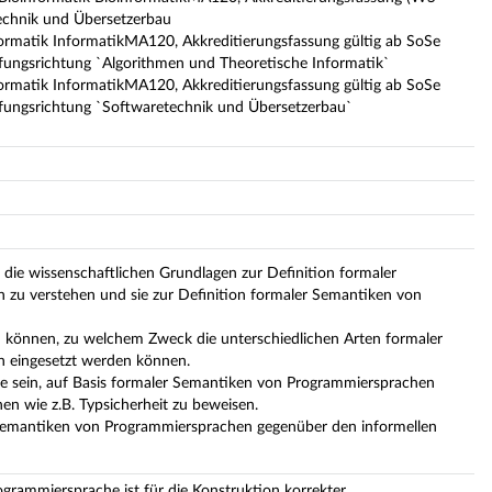
chnik und Übersetzerbau
ormatik InformatikMA120, Akkreditierungsfassung gültig ab SoSe
fungsrichtung `Algorithmen und Theoretische Informatik`
ormatik InformatikMA120, Akkreditierungsfassung gültig ab SoSe
efungsrichtung `Softwaretechnik und Übersetzerbau`
, die wissenschaftlichen Grundlagen zur Definition formaler
zu verstehen und sie zur Definition formaler Semantiken von
en können, zu welchem Zweck die unterschiedlichen Arten formaler
 eingesetzt werden können.
age sein, auf Basis formaler Semantiken von Programmiersprachen
n wie z.B. Typsicherheit zu beweisen.
 Semantiken von Programmiersprachen gegenüber den informellen
ogrammiersprache ist für die Konstruktion korrekter