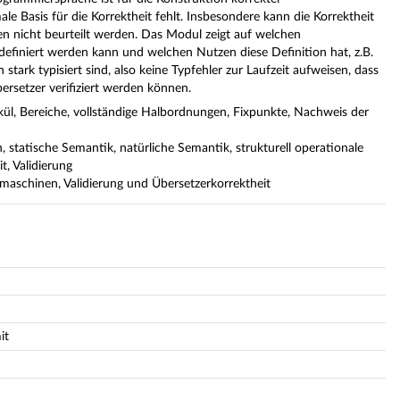
e Basis für die Korrektheit fehlt. Insbesondere kann die Korrektheit
 nicht beurteilt werden. Das Modul zeigt auf welchen
efiniert werden kann und welchen Nutzen diese Definition hat, z.B.
tark typisiert sind, also keine Typfehler zur Laufzeit aufweisen, dass
bersetzer verifiziert werden können.
l, Bereiche, vollständige Halbordnungen, Fixpunkte, Nachweis der
, statische Semantik, natürliche Semantik, strukturell operationale
, Validierung
maschinen, Validierung und Übersetzerkorrektheit
it