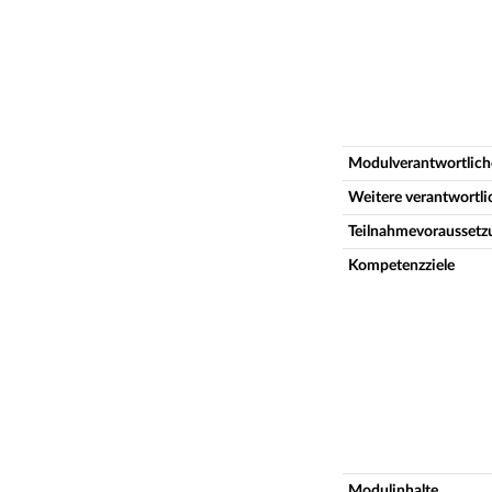
Modulverantwortlich
Weitere verantwortl
Teilnahmevoraussetz
Kompetenzziele
Modulinhalte