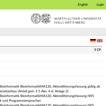
English
Login
eschreibung)
5 CP
Bioinformatik BioinformatikMA120, Akkreditierungsfassung gültig ab
setzerbau (Anteil gem. § 5 Abs. 4-6, Anlage 2)
 Bioinformatik BioinformatikMA120, Akkreditierungsfassung (WS
ik und Programmiersprachen
 Bioinformatik BioinformatikMA120, Akkreditierungsfassung (WS