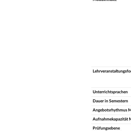
Lehrveranstaltungsf
Unterrichtsprachen
Dauer in Semestern
Angebotsrhythmus 
Aufnahmekapazität 
Prüfungsebene