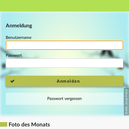
Hauptnavigation
Fußzeile
Anmeldung
Benutzername
Passwort
Anmelden
Passwort vergessen
Foto des Monats