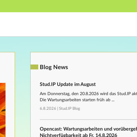
Hauptnavigation
Fußzeile
Blog News
Stud.IP Update im August
Am Donnerstag, den 20.8.2026 wird das Stud.IP aktu
Die Wartungsarbeiten starten früh ab ...
6.8.2026 |
Stud.IP Blog
Opencast: Wartungsarbeiten und vorüberg
Nichtverfügbarkeit ab Fr, 14.8.2026