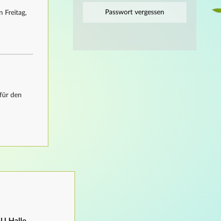
Passwort vergessen
 Freitag,
für den