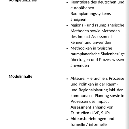
Kompetenzziele
Kenntnisse des deutschen und
europäischen
Raumplanungssystems
aneignen
regional- und raumplanerische
Methoden sowie Methoden
des Impact Assessment
kennen und anwenden
Methodiken in typische
raumplanerische Skalenbezüge
übertragen und Prozesswissen
anwenden
Modulinhalte
Akteure, Hierarchien, Prozesse
und Politiken in der Raum-
und Regionalplanung inkl. der
kommunalen Planung sowie in
Prozessen des Impact
Assessment anhand von
Fallstudien (UVP, SUP)
Akteursbeziehungen und
formelle / informelle