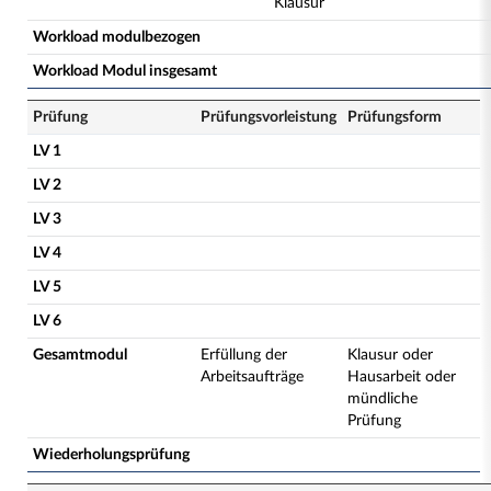
Klausur
Workload modulbezogen
Workload Modul insgesamt
Prüfung
Prüfungsvorleistung
Prüfungsform
LV 1
LV 2
LV 3
LV 4
LV 5
LV 6
Gesamtmodul
Erfüllung der
Klausur oder
Arbeitsaufträge
Hausarbeit oder
mündliche
Prüfung
Wiederholungsprüfung