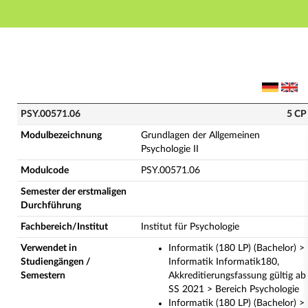
Hauptnavigation
Hauptinhalt
Fußzeile
PSY.00571.06 - Grundlagen der Allgemeinen Psycholog
PSY.00571.06
5 CP
Modulbezeichnung
Grundlagen der Allgemeinen
Psychologie II
Modulcode
PSY.00571.06
Semester der erstmaligen
Durchführung
Fachbereich/Institut
Institut für Psychologie
Verwendet in
Informatik (180 LP) (Bachelor) >
Studiengängen /
Informatik Informatik180,
Semestern
Akkreditierungsfassung gültig ab
SS 2021 > Bereich Psychologie
Informatik (180 LP) (Bachelor) >