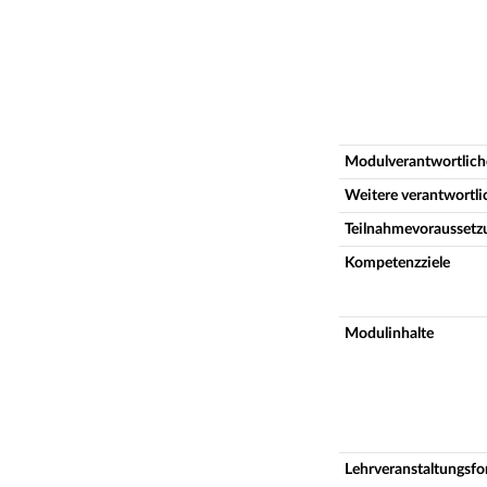
Modulverantwortlich
Weitere verantwortl
Teilnahmevoraussetz
Kompetenzziele
Modulinhalte
Lehrveranstaltungsf