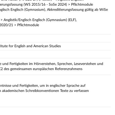
ierungsfassung (WS 2015/16 - SoSe 2024) > Pflichtmodule
nglisch Englisch (Gymnasium), Akkreditierungsfassung gültig ab WiSe
> Anglistik/Englisch Englisch (Gymnasium) (ELF),
 2020/21 > Pflichtmodule
stitute for English and American Studies
se und Fertigkeiten im Hörverstehen, Sprechen, Leseverstehen und
u C2 des gemeinsamen europäischen Referenzrahmens
tnisse und Fertigkeiten, um in englischer Sprache auf
 akademischen Schreibkonventionen Texte zu verfassen