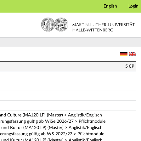
English
Login
5 CP
and Culture (MA120 LP) (Master) > Anglistik/Englisch
erungsfassung gültig ab WiSe 2026/27 > Pflichtmodule
 und Kultur (MA120 LP) (Master) > Anglistik/Englisch
ierungsfassung gültig ab WS 2022/23 > Pflichtmodule
 und Kultur (MA120 LP) (Master) > Anglistik/Englisch