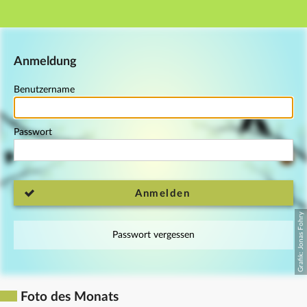
Hauptnavigation
Fußzeile
Anmeldung
Benutzername
Passwort
Anmelden
Passwort vergessen
Foto des Monats