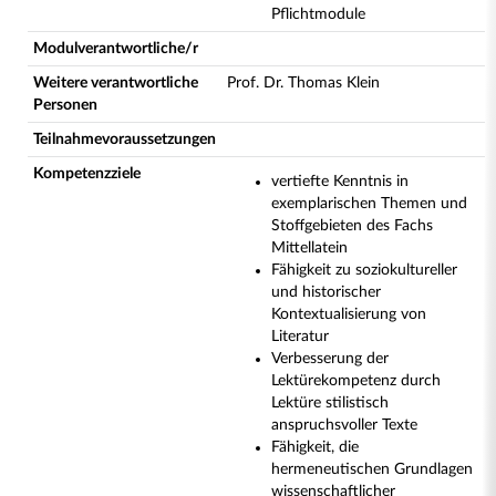
Pflichtmodule
Modulverantwortliche/r
Weitere verantwortliche
Prof. Dr. Thomas Klein
Personen
Teilnahmevoraussetzungen
Kompetenzziele
vertiefte Kenntnis in
exemplarischen Themen und
Stoffgebieten des Fachs
Mittellatein
Fähigkeit zu soziokultureller
und historischer
Kontextualisierung von
Literatur
Verbesserung der
Lektürekompetenz durch
Lektüre stilistisch
anspruchsvoller Texte
Fähigkeit, die
hermeneutischen Grundlagen
wissenschaftlicher