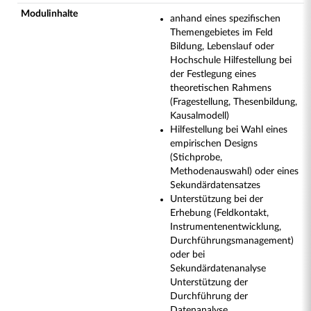
Modulinhalte
anhand eines spezifischen
Themengebietes im Feld
Bildung, Lebenslauf oder
Hochschule Hilfestellung bei
der Festlegung eines
theoretischen Rahmens
(Fragestellung, Thesenbildung,
Kausalmodell)
Hilfestellung bei Wahl eines
empirischen Designs
(Stichprobe,
Methodenauswahl) oder eines
Sekundärdatensatzes
Unterstützung bei der
Erhebung (Feldkontakt,
Instrumentenentwicklung,
Durchführungsmanagement)
oder bei
Sekundärdatenanalyse
Unterstützung der
Durchführung der
Datenanalyse