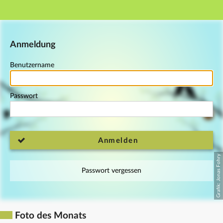
Hauptnavigation
Fußzeile
Anmeldung
Benutzername
Passwort
Anmelden
Passwort vergessen
Foto des Monats