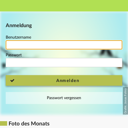
Hauptnavigation
Fußzeile
Anmeldung
Benutzername
Passwort
Anmelden
Passwort vergessen
Foto des Monats