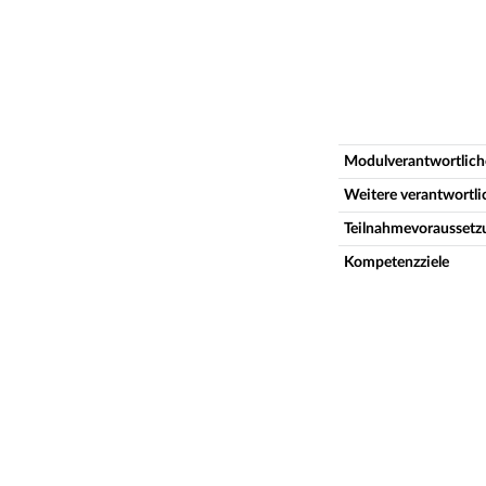
Modulverantwortlich
Weitere verantwortl
Teilnahmevoraussetz
Kompetenzziele