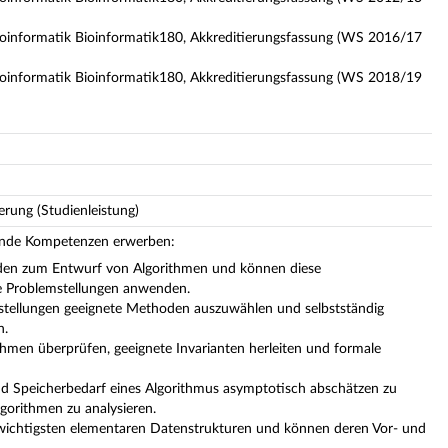
Bioinformatik Bioinformatik180, Akkreditierungsfassung (WS 2016/17
Bioinformatik Bioinformatik180, Akkreditierungsfassung (WS 2018/19
rung (Studienleistung)
gende Kompetenzen erwerben:
den zum Entwurf von Algorithmen und können diese
e Problemstellungen anwenden.
emstellungen geeignete Methoden auszuwählen und selbstständig
n.
thmen überprüfen, geeignete Invarianten herleiten und formale
und Speicherbedarf eines Algorithmus asymptotisch abschätzen zu
gorithmen zu analysieren.
e wichtigsten elementaren Datenstrukturen und können deren Vor- und