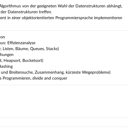
es Algorithmus von der geeigneten Wahl der Datenstrukturen abhängt,
der Datenstrukturen treffen.
ient in einer objektorientierten Programmiersprache implementieren
ion
s: Effizienzanalyse
, Listen, Bäume, Queues, Stacks)
ichungen
t, Heapsort, Bucketsort)
Hashing
n- und Breitensuche, Zusammenhang, kürzeste Wegeprobleme)
es Programmieren, divide and conquer