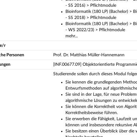
- SS 2016) > Pflichtmodule
Bioinformatik (180 LP) (Bachelor) > 
- SS 2018) > Pflichtmodule
Bioinformatik (180 LP) (Bachelor) > 
- WS 2022/23) > Pflichtmodule
mehr...
e/r
iche Personen
Prof. Dr. Matthias Müller-Hannemann
ungen
[INF.00677.09] Objektorientierte Programmie
Studierende sollen durch dieses Modul fol
Sie kennen die grundlegenden Metho
Entwurfsmethoden auf algorithmisch
Sie sind in der Lage, für neue Probl
algorithmische Lösungen zu entwickel
Sie können die Korrektheit von Algori
Korrektheitsbeweise führen.
Sie erwerben die Fähigkeit, Laufzeit 
können und insbesondere rekursive Al
Sie besitzen einen Überblick über di