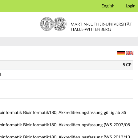
English
Login
ge Modulbeschreibung)
5 CP
I
ioinformatik Bioinformatik180, Akkreditierungsfassung gültig ab SS
Bioinformatik Bioinformatik180, Akkreditierungsfassung (WS 2007/08
Bioinformatik Bioinformatik180, Akkreditierungsfassung (WS 2012/13