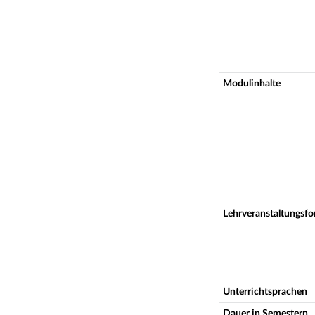
Modulinhalte
Lehrveranstaltungsf
Unterrichtsprachen
Dauer in Semestern