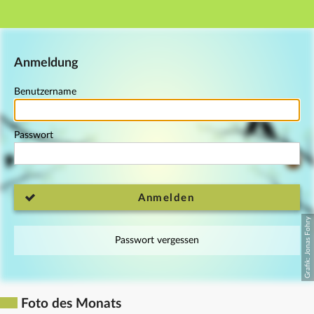
Hauptnavigation
Fußzeile
Anmeldung
Benutzername
Passwort
Anmelden
Passwort vergessen
Foto des Monats