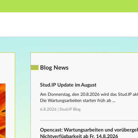
Hauptnavigation
Fußzeile
Blog News
Stud.IP Update im August
Am Donnerstag, den 20.8.2026 wird das Stud.IP aktu
Die Wartungsarbeiten starten früh ab ...
6.8.2026 |
Stud.IP Blog
Opencast: Wartungsarbeiten und vorüberg
Nichtverfügbarkeit ab Fr, 14.8.2026