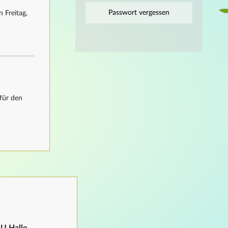
Passwort vergessen
 Freitag,
für den