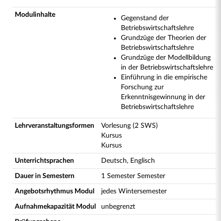
Modulinhalte
Gegenstand der
Betriebswirtschaftslehre
Grundzüge der Theorien der
Betriebswirtschaftslehre
Grundzüge der Modellbildung
in der Betriebswirtschaftslehre
Einführung in die empirische
Forschung zur
Erkenntnisgewinnung in der
Betriebswirtschaftslehre
Lehrveranstaltungsformen
Vorlesung (2 SWS)
Kursus
Kursus
Unterrichtsprachen
Deutsch, Englisch
Dauer in Semestern
1 Semester Semester
Angebotsrhythmus Modul
jedes Wintersemester
Aufnahmekapazität Modul
unbegrenzt