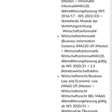
(Master) > Informatik
InformatikMA120,
Akkreditierungsfassung (WS
2016/17 - WS 2022/23) >
Vertiefende Module der
Vertiefungsrichtung
`Wirtschaftsinformatik`
Wirtschaftsinformatik
(Business Information
Systems) (MA120 LP) (Master)
> Wirtschaftsinformatik
WirtschaftsinformatMA120,
Akkreditierungsfassung gültig
ab WS 2020/21 > 2.3
Betriebswirtschaftslehre
Wirtschaftsrecht/Business
Law and Economic Law
(MA60 LP) (Master) >
Wirtschaftsrecht
Wirtschaftsrecht BEL MA60,
Akkreditierungsfassung gültig
ab WS 2020/21 >
Wahlmodule Ökonomie