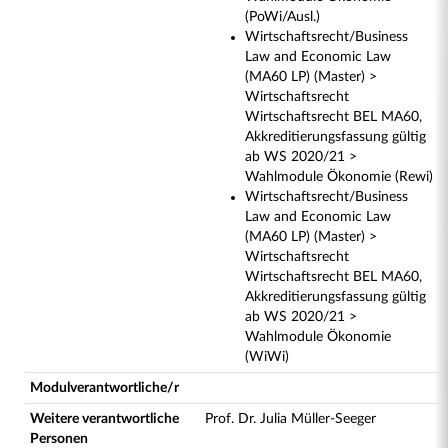
(PoWi/Ausl.)
Wirtschaftsrecht/Business
Law and Economic Law
(MA60 LP) (Master) >
Wirtschaftsrecht
Wirtschaftsrecht BEL MA60,
Akkreditierungsfassung gültig
ab WS 2020/21 >
Wahlmodule Ökonomie (Rewi)
Wirtschaftsrecht/Business
Law and Economic Law
(MA60 LP) (Master) >
Wirtschaftsrecht
Wirtschaftsrecht BEL MA60,
Akkreditierungsfassung gültig
ab WS 2020/21 >
Wahlmodule Ökonomie
(WiWi)
Modulverantwortliche/r
Weitere verantwortliche
Prof. Dr. Julia Müller-Seeger
Personen