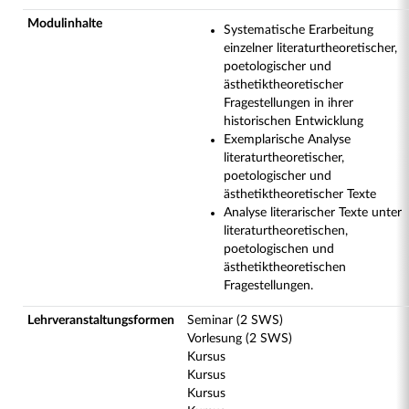
Modulinhalte
Systematische Erarbeitung
einzelner literaturtheoretischer,
poetologischer und
ästhetiktheoretischer
Fragestellungen in ihrer
historischen Entwicklung
Exemplarische Analyse
literaturtheoretischer,
poetologischer und
ästhetiktheoretischer Texte
Analyse literarischer Texte unter
literaturtheoretischen,
poetologischen und
ästhetiktheoretischen
Fragestellungen.
Lehrveranstaltungsformen
Seminar (2 SWS)
Vorlesung (2 SWS)
Kursus
Kursus
Kursus